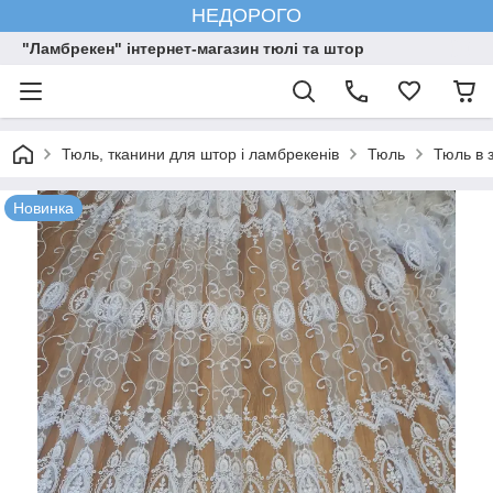
НЕДОРОГО
"Ламбрекен" інтернет-магазин тюлі та штор
Тюль, тканини для штор і ламбрекенів
Тюль
Тюль в 
Новинка