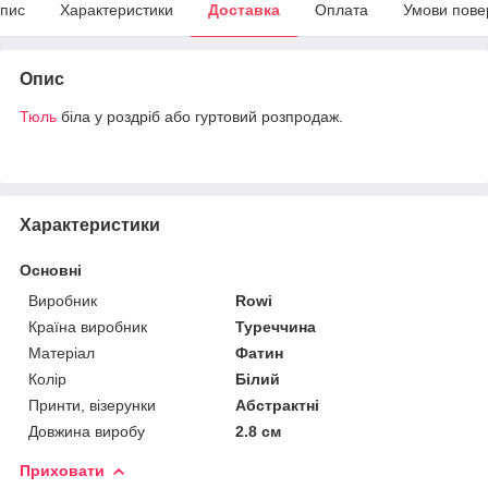
пис
Характеристики
Доставка
Оплата
Умови пове
Опис
Тюль
біла у роздріб або гуртовий розпродаж.
Характеристики
Основні
Виробник
Rowi
Країна виробник
Туреччина
Матеріал
Фатин
Колір
Білий
Принти, візерунки
Абстрактні
Довжина виробу
2.8 см
Приховати