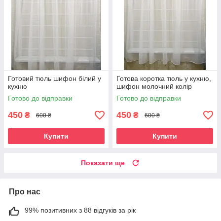
Готовий тюль шифон білий у
Готова коротка тюль у кухню,
кухню
шифон молочний колір
Готово до відправки
Готово до відправки
450
450
₴
₴
600 ₴
600 ₴
Купити
Купити
Показати ще
Про нас
99% позитивних з 88 відгуків за рік