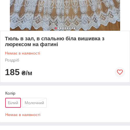
Тюль в зал, в спальню біла вишивка з
люрексом на фатині
Немає в наявності
Роздріб
185
₴/м
Колір
Білий
Молочний
Немає в наявності