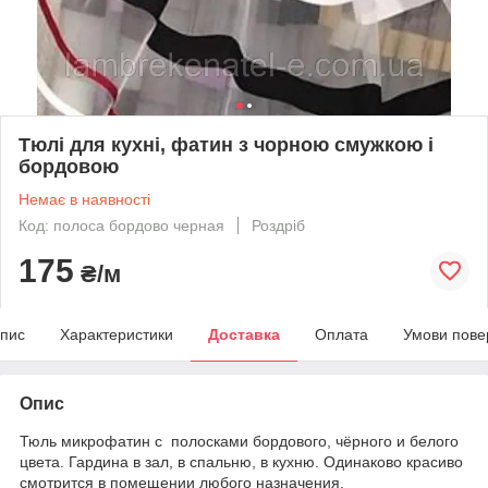
Тюлі для кухні, фатин з чорною смужкою і
бордовою
Немає в наявності
Код: полоса бордово черная
Роздріб
175
₴/м
пис
Характеристики
Доставка
Оплата
Умови пове
Опис
Тюль микрофатин с полосками бордового, чёрного и белого
цвета. Гардина в зал, в спальню, в кухню. Одинаково красиво
смотрится в помещении любого назначения.