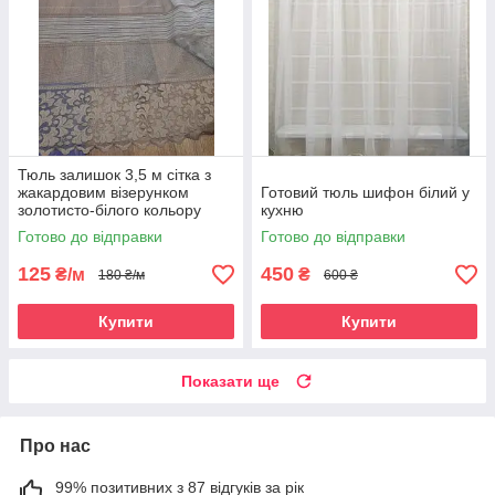
Тюль залишок 3,5 м сітка з
жакардовим візерунком
Готовий тюль шифон білий у
золотисто-білого кольору
кухню
Готово до відправки
Готово до відправки
125
450
₴/м
₴
180 ₴/м
600 ₴
Купити
Купити
Показати ще
Про нас
99% позитивних з 87 відгуків за рік