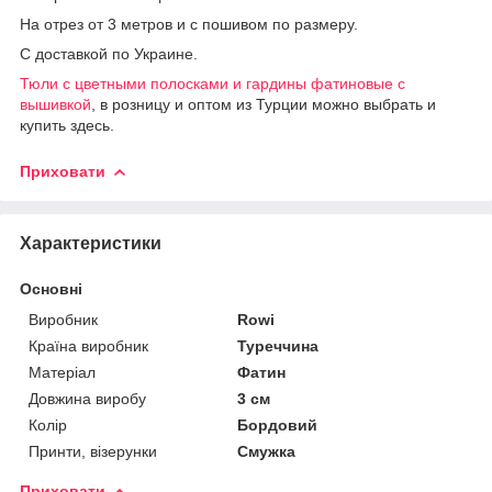
На отрез от 3 метров и с пошивом по размеру.
С доставкой по Украине.
Тюли с цветными полосками и гардины фатиновые с
вышивкой
, в розницу и оптом из Турции можно выбрать и
купить здесь.
Приховати
Характеристики
Основні
Виробник
Rowi
Країна виробник
Туреччина
Матеріал
Фатин
Довжина виробу
3 см
Колір
Бордовий
Принти, візерунки
Смужка
Приховати