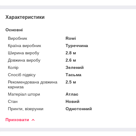
Характеристики
Основні
Виробник
Rowi
Країна виробник
Туреччина
Ширина виробу
2.8 м
Довжина виробу
2.6 м
Колір
Зелений
Спосіб підвісу
Тасьма
Рекомендована довжина
2.5 м
карниза
Матеріал штори
Атлас
Стан
Новий
Принти, візерунки
Однотонний
Приховати