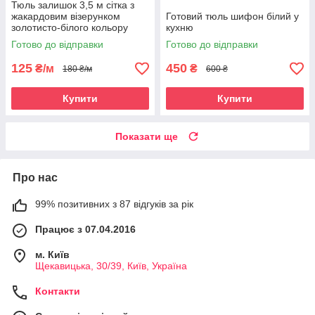
Тюль залишок 3,5 м сітка з
жакардовим візерунком
Готовий тюль шифон білий у
золотисто-білого кольору
кухню
Готово до відправки
Готово до відправки
125
450
₴/м
₴
180 ₴/м
600 ₴
Купити
Купити
Показати ще
Про нас
99% позитивних з 87 відгуків за рік
Працює з 07.04.2016
м. Київ
Щекавицька, 30/39, Київ, Україна
Контакти