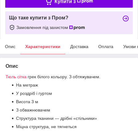
Купити з
Що таке купити з Пром?
Замовлення під захистом
Опис
Характеристики
Доставка
Оплата
Умови 
Опис
Тюль сітка
грек білого кольору. З обтяжувачем.
На метраж
У роздріб і гуртом
Висота 3 м
З обважнювачем
Структура тканини — дрібні «стільники»
Міцна структура, не тягнеться