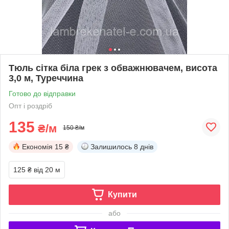
Тюль сітка біла грек з обважнювачем, висота
3,0 м, Туреччина
Готово до відправки
Опт і роздріб
135
₴/м
150 ₴/м
Економія
15 ₴
Залишилось
8 днів
125 ₴
від 20 м
Купити
або