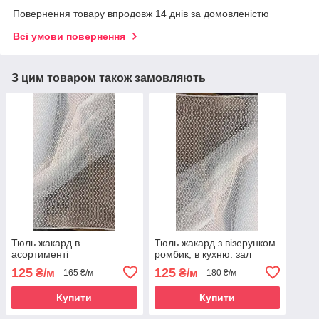
Повернення товару впродовж 14 днів за домовленістю
Всі умови повернення
З цим товаром також замовляють
Тюль жакард в
Тюль жакард з візерунком
асортименті
ромбик, в кухню. зал
125
125
₴/м
₴/м
165 ₴/м
180 ₴/м
Купити
Купити