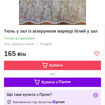
Тюль у зал із візерунком мармур білий у зал
Готово до відправки
Код: мрамор новый
Роздріб
165
₴/м
Купити
або
Купити з
Що таке купити з Пром?
Замовлення під захистом