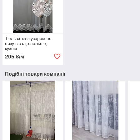
Тюль сітка з узором по
низу в зал, спальню,
кухню
205
₴/м
Подібні товари компанії