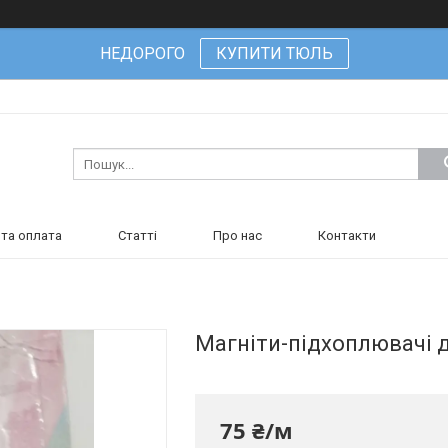
НЕДОРОГО
КУПИТИ ТЮЛЬ
та оплата
Статті
Про нас
Контакти
Магніти-підхоплювачі 
75 ₴/м