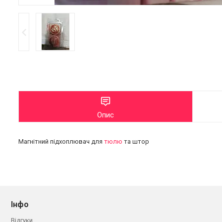
Опис
Магнітний підхоплювач для
тюлю
та штор
Інфо
Відгуки