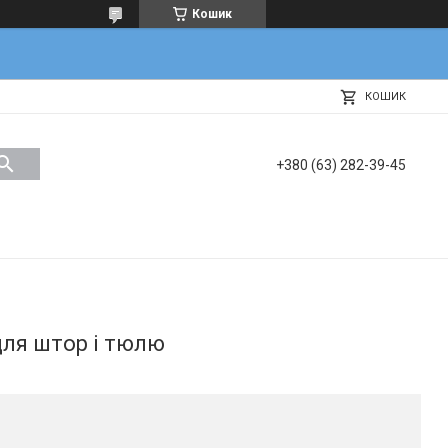
Кошик
КОШИК
+380 (63) 282-39-45
для штор і тюлю