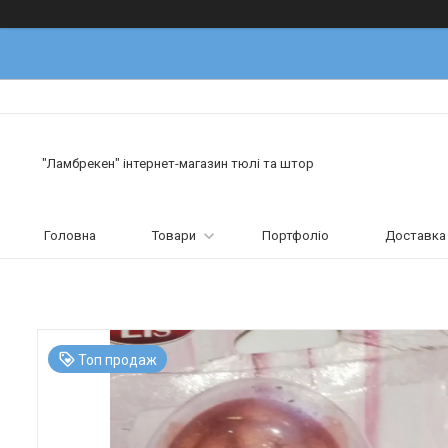
"Ламбрекен" інтернет-магазин тюлі та штор
Головна
Товари
Портфоліо
Доставка 
Топ продаж