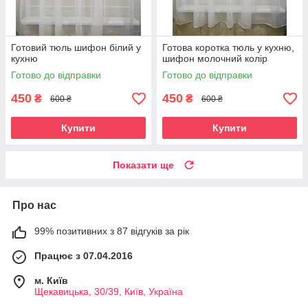
Готовий тюль шифон білий у
Готова коротка тюль у кухню,
кухню
шифон молочний колір
Готово до відправки
Готово до відправки
450
450
₴
₴
600 ₴
600 ₴
Купити
Купити
Показати ще
Про нас
99% позитивних з 87 відгуків за рік
Працює з 07.04.2016
м. Київ
Щекавицька, 30/39, Київ, Україна