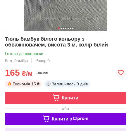
Тюль бамбук білого кольору з
обважнювачем, висота 3 м, колір білий
Готово до відправки
Код: бамбук
Роздріб
165
₴/м
180 ₴/м
Економія
15 ₴
Залишилось
9 днів
Купити
або
Купити з