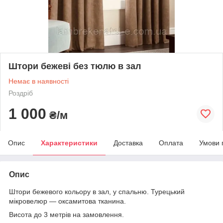
Штори бежеві без тюлю в зал
Немає в наявності
Роздріб
1 000
₴/м
Опис
Характеристики
Доставка
Оплата
Умови 
Опис
Штори бежевого кольору в зал, у спальню. Турецький
мікровелюр — оксамитова тканина.
Висота до 3 метрів на замовлення.