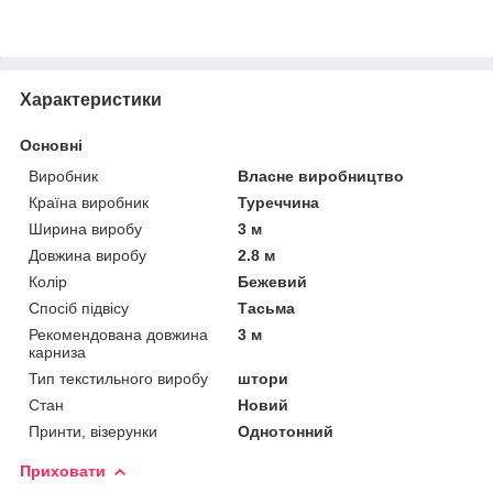
Характеристики
Основні
Виробник
Власне виробництво
Країна виробник
Туреччина
Ширина виробу
3 м
Довжина виробу
2.8 м
Колір
Бежевий
Спосіб підвісу
Тасьма
Рекомендована довжина
3 м
карниза
Тип текстильного виробу
штори
Стан
Новий
Принти, візерунки
Однотонний
Приховати