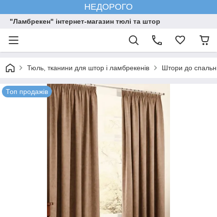
НЕДОРОГО
"Ламбрекен" інтернет-магазин тюлі та штор
Тюль, тканини для штор і ламбрекенів
Штори до спальн
Топ продажів