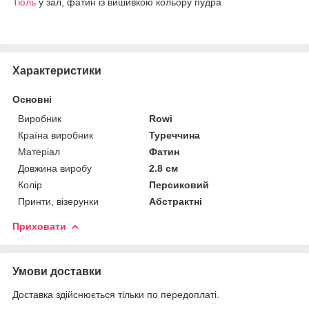
Тюль
у зал, фатин із вишивкою кольору пудра
Характеристики
Основні
Виробник
Rowi
Країна виробник
Туреччина
Матеріал
Фатин
Довжина виробу
2.8 см
Колір
Персиковий
Принти, візерунки
Абстрактні
Приховати
Умови доставки
Доставка здійснюється тільки по передоплаті.