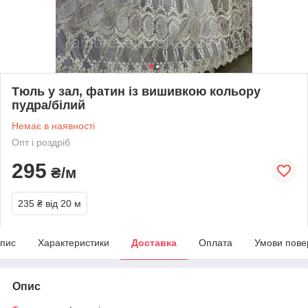
Тюль у зал, фатин із вишивкою кольору
пудра/білий
Немає в наявності
Опт і роздріб
295
₴/м
235 ₴
від 20 м
пис
Характеристики
Доставка
Оплата
Умови пове
Опис