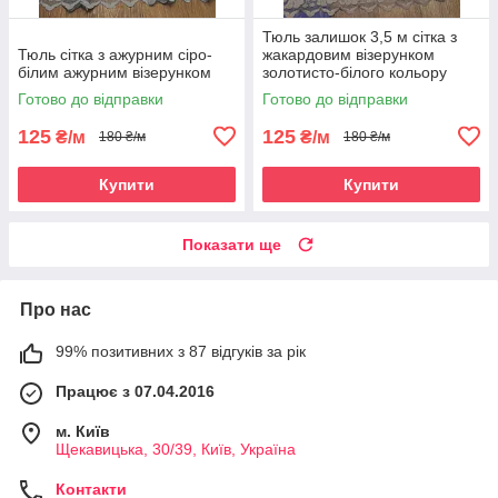
Тюль залишок 3,5 м сітка з
Тюль сітка з ажурним сіро-
жакардовим візерунком
білим ажурним візерунком
золотисто-білого кольору
Готово до відправки
Готово до відправки
125
125
₴/м
₴/м
180 ₴/м
180 ₴/м
Купити
Купити
Показати ще
Про нас
99% позитивних з 87 відгуків за рік
Працює з 07.04.2016
м. Київ
Щекавицька, 30/39, Київ, Україна
Контакти