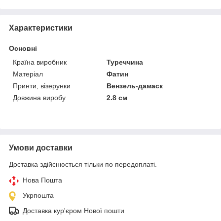
Характеристики
Основні
Країна виробник
Туреччина
Матеріал
Фатин
Принти, візерунки
Вензель-дамаск
Довжина виробу
2.8 см
Умови доставки
Доставка здійснюється тільки по передоплаті.
Нова Пошта
Укрпошта
Доставка кур'єром Нової пошти