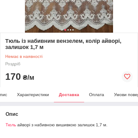
Тюль із набивним вензелем, колір айворі,
залишок 1,7 м
Немає в наявності
Роздріб
170
₴/м
пис
Характеристики
Доставка
Оплата
Умови пове
Опис
Тюль
айворі з набивною вишивкою залишок 1,7 м.