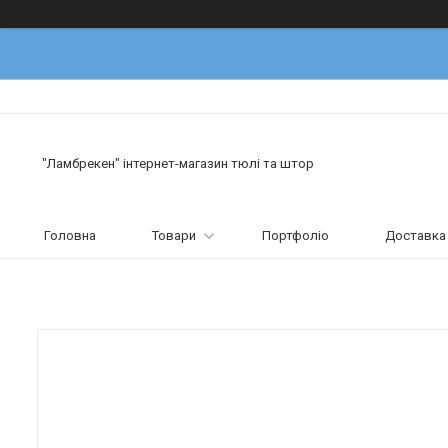
"Ламбрекен" інтернет-магазин тюлі та штор
Головна
Товари
Портфоліо
Доставка 