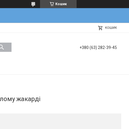
Кошик
КОШИК
+380 (63) 282-39-45
ілому жакарді