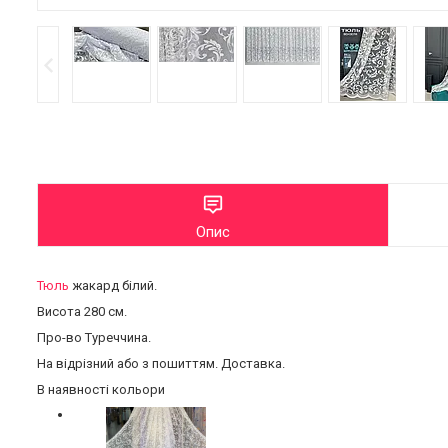
Опис
Тюль
жакард білий.
Висота 280 см.
Про-во Туреччина.
На відрізний або з пошиттям. Доставка.
В наявності кольори