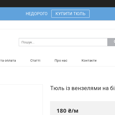
НЕДОРОГО
КУПИТИ ТЮЛЬ
та оплата
Статті
Про нас
Контакти
Тюль із вензелями на б
180 ₴/м