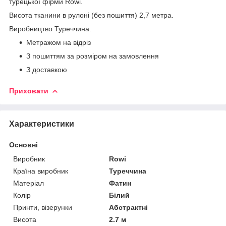
турецької фірми Rowi.
Висота тканини в рулоні (без пошиття) 2,7 метра.
Виробництво Туреччина.
Метражом на відріз
З пошиттям за розміром на замовлення
З доставкою
Приховати
Характеристики
Основні
Виробник
Rowi
Країна виробник
Туреччина
Матеріал
Фатин
Колір
Білий
Принти, візерунки
Абстрактні
Висота
2.7 м