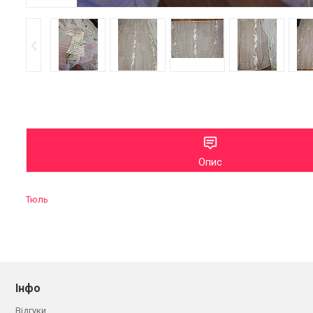
Опис
Тюль
Інфо
Відгуки