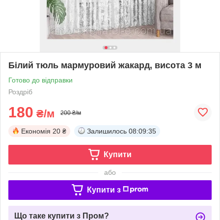
Білий тюль мармуровий жакард, висота 3 м
Готово до відправки
Роздріб
180
₴/м
200 ₴/м
Економія
20 ₴
Залишилось
08:09:35
Купити
або
Купити з
Що таке купити з Пром?