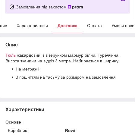
Замовлення під захистом
пис
Характеристики
Доставка
Оплата
Умови пове
Опис
Тюль
жакардовий із візерунком мармур білий, Туреччина.
Висота тканини на відріз 3 метра. Набирається в ширину.
На метраж і
З пошиттям на тасьму за розміром на замовлення
Характеристики
Основні
Виробник
Rowi