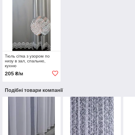
Тюль сітка з узором по
низу в зал, спальню,
кухню
205
₴/м
Подібні товари компанії