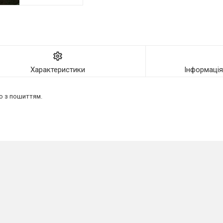
Характеристики
Інформаці
о з пошиттям.