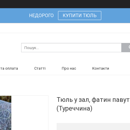
НЕДОРОГО
КУПИТИ ТЮЛЬ
та оплата
Статті
Про нас
Контакти
Тюль у зал, фатин паву
(Туреччина)