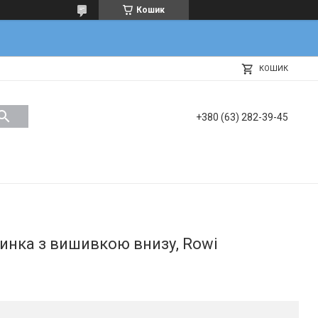
Кошик
КОШИК
+380 (63) 282-39-45
тинка з вишивкою внизу, Rowi