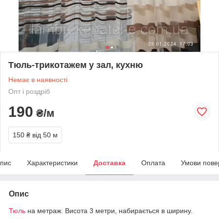
Тюль-трикотажем у зал, кухню
Немає в наявності
Опт і роздріб
190
₴/м
150 ₴
від 50 м
пис
Характеристики
Доставка
Оплата
Умови пове
Опис
Тюль
на метраж. Висота 3 метри, набирається в ширину.