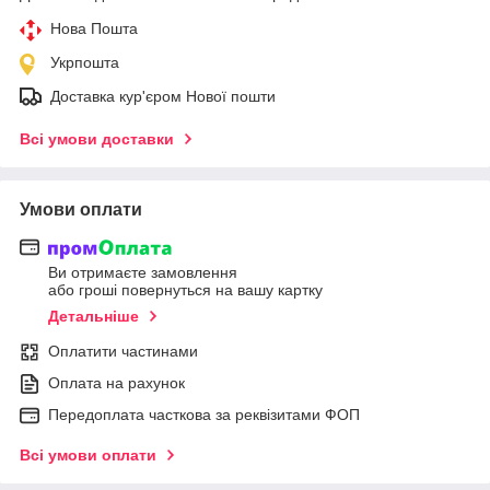
Нова Пошта
Укрпошта
Доставка кур'єром Нової пошти
Всі умови доставки
Умови оплати
Ви отримаєте замовлення
або гроші повернуться на вашу картку
Детальніше
Оплатити частинами
Оплата на рахунок
Передоплата часткова за реквізитами ФОП
Всі умови оплати