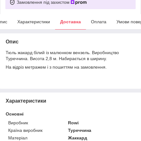
Замовлення під захистом
пис
Характеристики
Доставка
Оплата
Умови пове
Опис
Тюль жакард білий із малюнком вензель. Виробництво
Туреччина. Висота 2,8 м. Набирається в ширину.
На відріз метражем і з пошиттям на замовлення.
Характеристики
Основні
Виробник
Rowi
Країна виробник
Туреччина
Матеріал
Жаккард