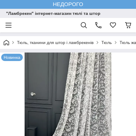
НЕДОРОГО
"Ламбрекен" інтернет-магазин тюлі та штор
Тюль, тканини для штор і ламбрекенів
Тюль
Тюль жа
Новинка