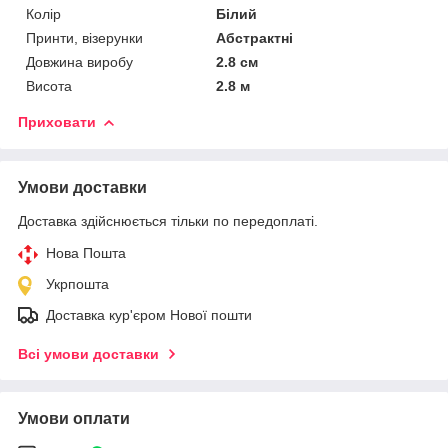
Колір
Білий
Принти, візерунки
Абстрактні
Довжина виробу
2.8 см
Висота
2.8 м
Приховати
Умови доставки
Доставка здійснюється тільки по передоплаті.
Нова Пошта
Укрпошта
Доставка кур'єром Нової пошти
Всі умови доставки
Умови оплати