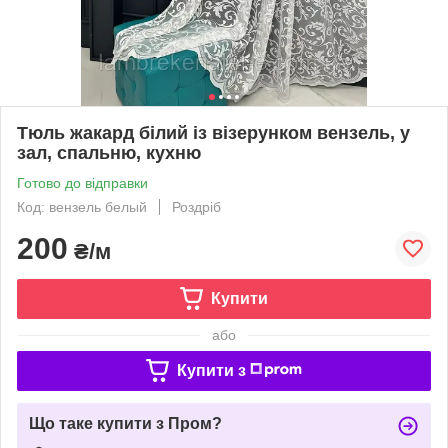
Тюль жакард білий із візерунком вензель, у
зал, спальню, кухню
Готово до відправки
Код: вензель белый
Роздріб
200
₴/м
Купити
або
Купити з
Що таке купити з Пром?