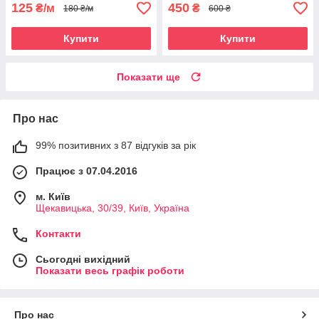
125
450
₴/м
₴
180 ₴/м
600 ₴
Купити
Купити
Показати ще
Про нас
99% позитивних з 87 відгуків за рік
Працює з 07.04.2016
м. Київ
Щекавицька, 30/39, Київ, Україна
Контакти
Сьогодні вихідний
Показати весь графік роботи
Про нас