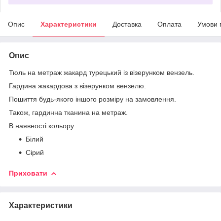
Опис
Характеристики
Доставка
Оплата
Умови 
Опис
Тюль на метраж жакард турецький із візерунком вензель.
Гардина жакардова з візерунком вензелю.
Пошиття будь-якого іншого розміру на замовлення.
Також, гардинна тканина на метраж.
В наявності кольору
Білий
Сірий
Приховати
Характеристики