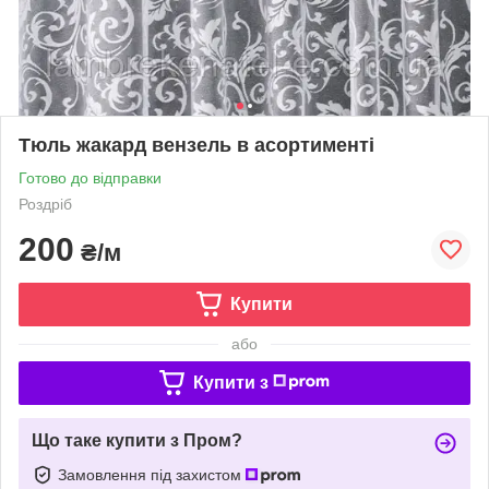
Тюль жакард вензель в асортименті
Готово до відправки
Роздріб
200
₴/м
Купити
або
Купити з
Що таке купити з Пром?
Замовлення під захистом