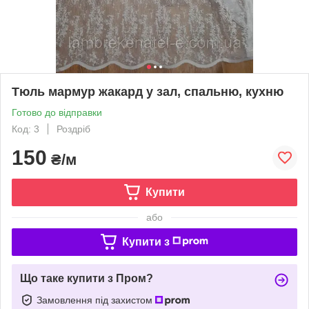
Тюль мармур жакард у зал, спальню, кухню
Готово до відправки
Код: 3
Роздріб
150
₴/м
Купити
або
Купити з
Що таке купити з Пром?
Замовлення під захистом