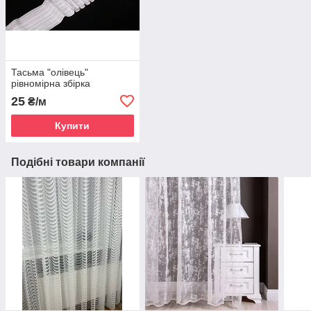
Тасьма "олівець"
рівномірна збірка
25
₴/м
Купити
Подібні товари компанії