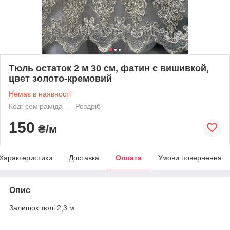
Тюль остаток 2 м 30 см, фатин с вишивкой,
цвет золото-кремовий
Немає в наявності
Код: семіраміда
Роздріб
150
₴/м
Характеристики
Доставка
Оплата
Умови повернення
Опис
Залишок тюлі 2,3 м