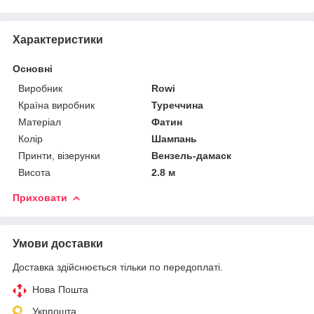
Характеристики
Основні
Виробник
Rowi
Країна виробник
Туреччина
Матеріал
Фатин
Колір
Шампань
Принти, візерунки
Вензель-дамаск
Висота
2.8 м
Приховати
Умови доставки
Доставка здійснюється тільки по передоплаті.
Нова Пошта
Укрпошта