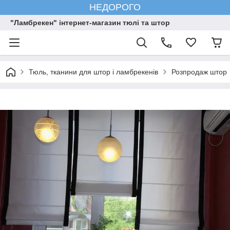
НЕДОРОГО
"Ламбрекен" інтернет-магазин тюлі та штор
Тюль, тканини для штор і ламбрекенів
Розпродаж штор