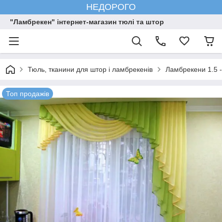
НЕДОРОГО
"Ламбрекен" інтернет-магазин тюлі та штор
Тюль, тканини для штор і ламбрекенів
Ламбрекени 1.5 -
Топ продажів