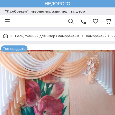
НЕДОРОГО
"Ламбрекен" інтернет-магазин тюлі та штор
Тюль, тканини для штор і ламбрекенів
Ламбрекени 1.5 -
Топ продажів