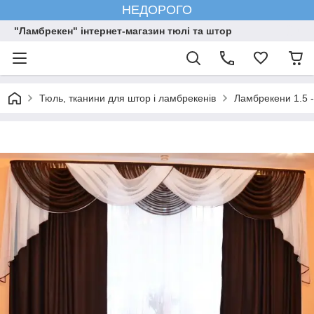
НЕДОРОГО
"Ламбрекен" інтернет-магазин тюлі та штор
Тюль, тканини для штор і ламбрекенів
Ламбрекени 1.5 -