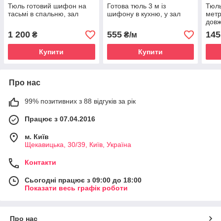
Тюль готовий шифон на
Готова тюль 3 м із
Тюль
тасьмі в спальню, зал
шифону в кухню, у зал
метр
довж
1 200
555
145
₴
₴/м
Купити
Купити
Про нас
99% позитивних з 88 відгуків за рік
Працює з 07.04.2016
м. Київ
Щекавицька, 30/39, Київ, Україна
Контакти
Сьогодні працює з 09:00 до 18:00
Показати весь графік роботи
Про нас