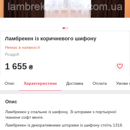
Ламбрекен із коричневого шифону
Немає в наявності
Роздріб
1 655
₴
Опис
Характеристики
Доставка
Оплата
Умови 
Опис
Ламбрекен у спальню із шифону. Зі шторами з портьєрної
тканини софт венге.
Ламбрекен із декоративними шторами із шифону стоїть 1316.