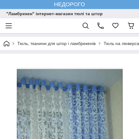
НЕДОРОГО
"Ламбрекен" інтернет-магазин тюлі та штор
Тюль, тканини для штор і ламбрекенів
Тюль на люверс