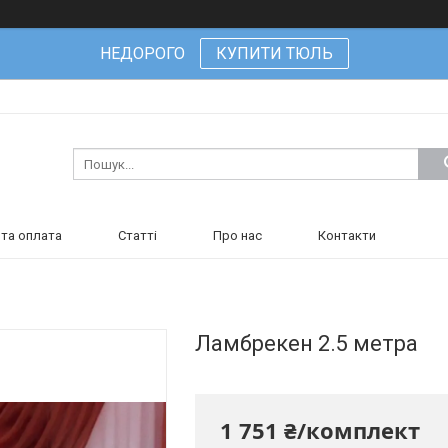
НЕДОРОГО
КУПИТИ ТЮЛЬ
та оплата
Статті
Про нас
Контакти
Ламбрекен 2.5 метра
1 751 ₴/комплект