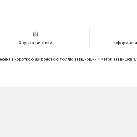
Характеристики
Інформаці
брекена з короткою шифоновою тюллю завширшки 4 метри заввишки 1,5