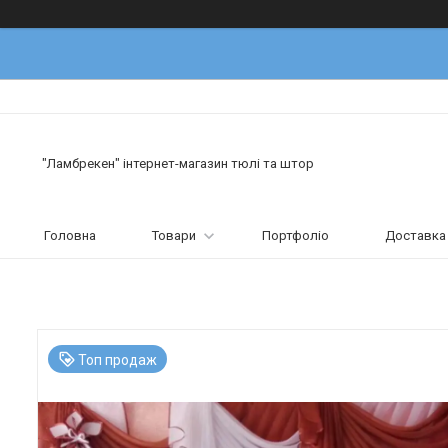
"Ламбрекен" інтернет-магазин тюлі та штор
Головна
Товари
Портфоліо
Доставка 
Топ продаж