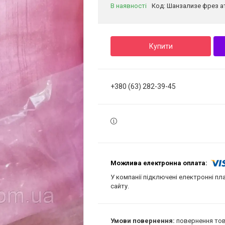
В наявності
Код:
Шанзализе фрез а
Купити
+380 (63) 282-39-45
У компанії підключені електронні пл
сайту.
повернення тов