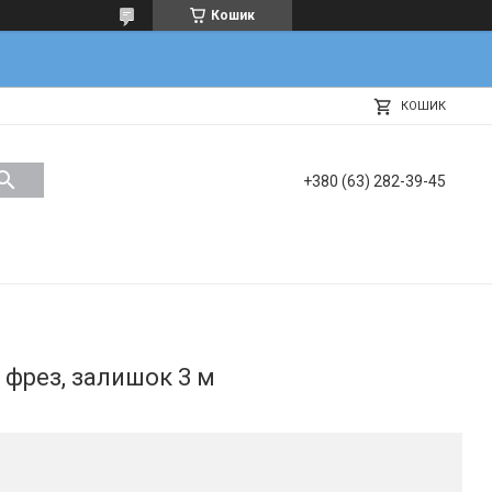
Кошик
КОШИК
+380 (63) 282-39-45
 фрез, залишок 3 м