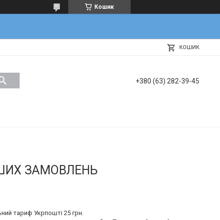
Кошик
КОШИК
+380 (63) 282-39-45
АШИХ ЗАМОВЛЕНЬ
ний тариф Укрпошті 25 грн.