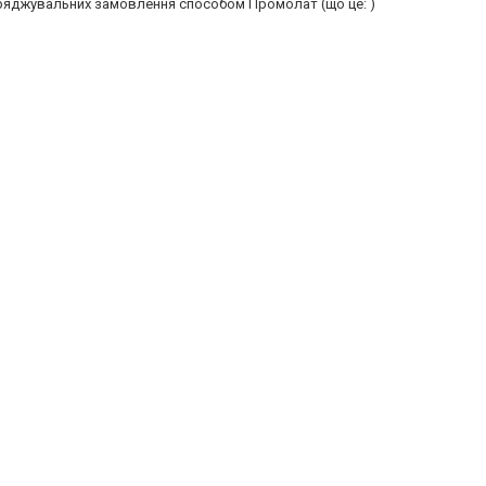
оряджувальних замовлення способом Промолат (що це: )