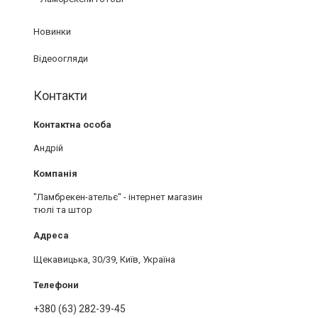
Новинки
Відеоогляди
Контакти
Андрій
"Ламбрекен-ательє" - інтернет магазин
тюлі та штор
Щекавицька, 30/39, Київ, Україна
+380 (63) 282-39-45