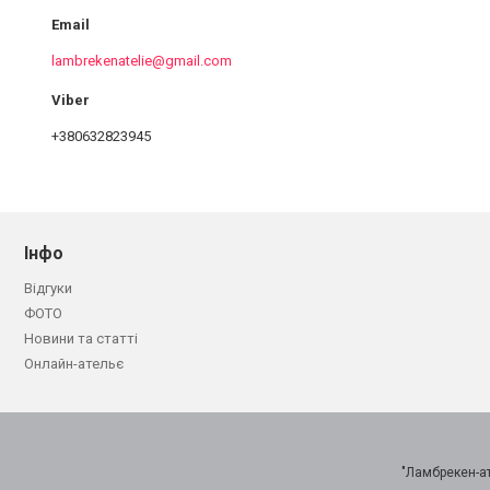
lambrekenatelie@gmail.com
+380632823945
Інфо
Відгуки
ФОТО
Новини та статті
Онлайн-ательє