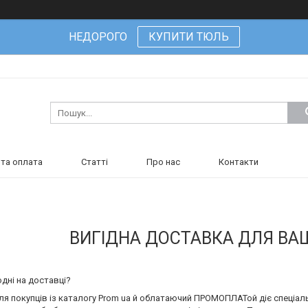
НЕДОРОГО
КУПИТИ ТЮЛЬ
та оплата
Статті
Про нас
Контакти
ВИГІДНА ДОСТАВКА ДЛЯ В
дні на доставці?
я покупців із каталогу Prom ua й облатаючий ПРОМОПЛАТой діє спеціаль