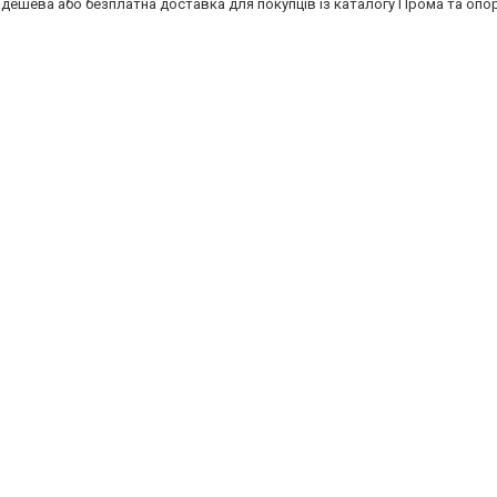
 дешева або безплатна доставка для покупців із каталогу Прома та оп