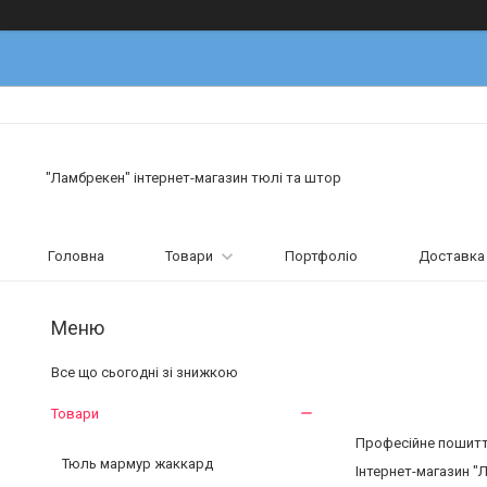
"Ламбрекен" інтернет-магазин тюлі та штор
Головна
Товари
Портфоліо
Доставка 
Все що сьогодні зі знижкою
Товари
Професійне пошиття
Тюль мармур жаккард
Інтернет-магазин "