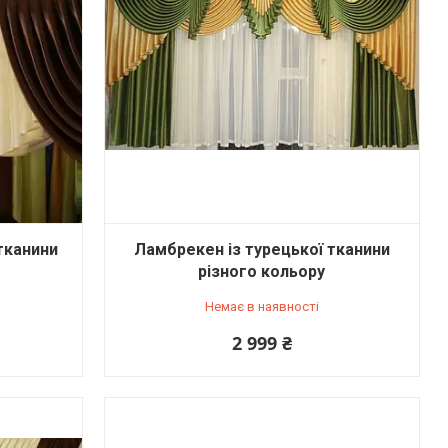
тканини
Ламбрекен із турецької тканини
різного кольору
Немає в наявності
2 999 ₴