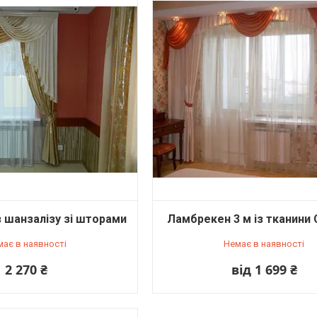
 шанзалізу зі шторами
Ламбрекен 3 м із тканини
має в наявності
Немає в наявності
2 270 ₴
від 1 699 ₴