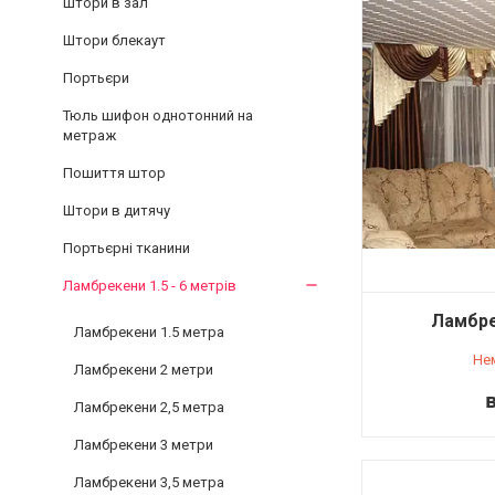
Штори в зал
Штори блекаут
Портьєри
Тюль шифон однотонний на
метраж
Пошиття штор
Штори в дитячу
Портьєрні тканини
Ламбрекени 1.5 - 6 метрів
Ламбре
Ламбрекени 1.5 метра
Не
Ламбрекени 2 метри
в
Ламбрекени 2,5 метра
Ламбрекени 3 метри
Ламбрекени 3,5 метра