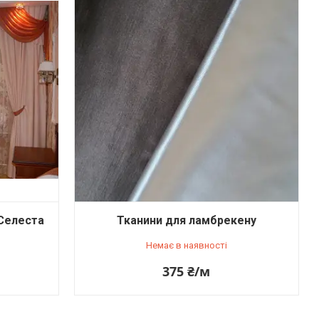
 Селеста
Тканини для ламбрекену
Немає в наявності
375 ₴/м