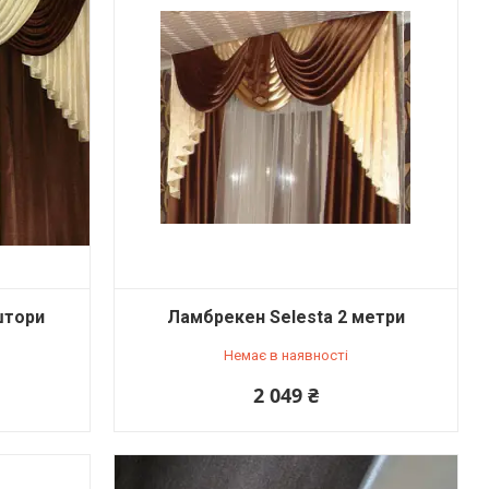
штори
Ламбрекен Selesta 2 метри
Немає в наявності
2 049 ₴