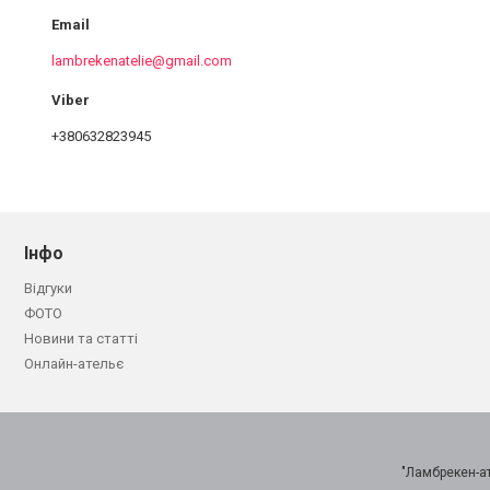
lambrekenatelie@gmail.com
+380632823945
Інфо
Відгуки
ФОТО
Новини та статті
Онлайн-ательє