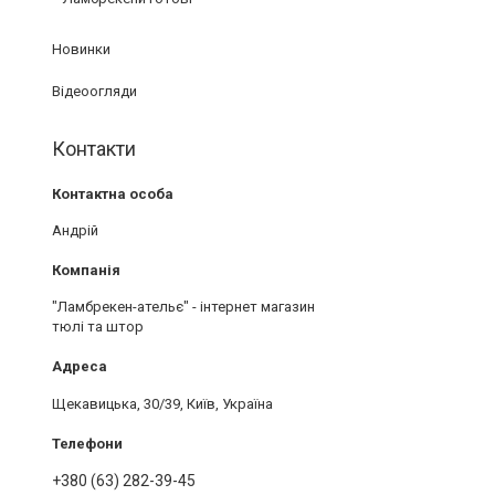
Новинки
Відеоогляди
Контакти
Андрій
"Ламбрекен-ательє" - інтернет магазин
тюлі та штор
Щекавицька, 30/39, Київ, Україна
+380 (63) 282-39-45