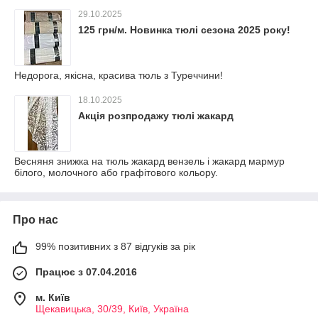
29.10.2025
125 грн/м. Новинка тюлі сезона 2025 року!
Недорога, якісна, красива тюль з Туреччини!
18.10.2025
Акція розпродажу тюлі жакард
Весняня знижка на тюль жакард вензель і жакард мармур
білого, молочного або графітового кольору.
Про нас
99% позитивних з 87 відгуків за рік
Працює з 07.04.2016
м. Київ
Щекавицька, 30/39, Київ, Україна