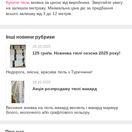
Купити тюль
можна за ціною від виробника. Звертайте увагу
на залишок метражу. Мінімальна ціна діє за придбання
всього залишку від 3 до 12 метрів.
Інші новини рубрики
29.10.2025
125 грн/м. Новинка тюлі сезона 2025 року!
Недорога, якісна, красива тюль з Туреччини!
18.10.2025
Акція розпродажу тюлі жакард
Весняня знижка на тюль жакард вензель і жакард мармур
білого, молочного або графітового кольору.
Про нас