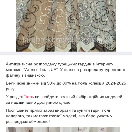
Антикризисна розпродажу турецьких гардин в інтернет-
магазині "Ательє Тюль UA". Унікальна розпродажу турецького
фатину з вишивкою.
Величезні знижки від 50% до 80% на тюль колекція 2024-2025
року.
У розділі
Тюль
ви знайдете великий вибір акційних моделей
за надзвичайно доступною ціною.
Поспішайте прямо зараз вибрати та купити гарні тюлі
недорого, так метраж кожної моделі, яка бере участь у
розпродажі обмежено!