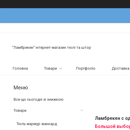
"Ламбрекен" інтернет-магазин тюлі та штор
Головна
Товари
Портфоліо
Доставка 
Все що сьогодні зі знижкою
Товари
Ламбрекен с о
Тюль мармур жаккард
Большой выбор