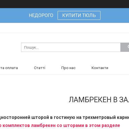
НЕДОРОГО
КУПИТИ ТЮЛЬ
та оплата
Статті
Про нас
Контакти
ЛАМБРЕКЕН В ЗА
дносторонней шторой в гостиную на трехметровый карни
 комплектов ламбрекен со шторами в этом разделе