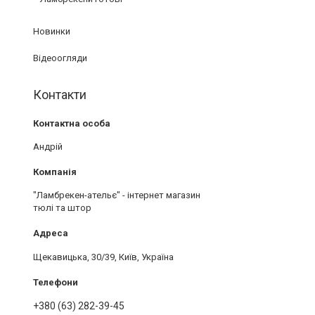
Новинки
Відеоогляди
Контакти
Андрій
"Ламбрекен-ательє" - інтернет магазин
тюлі та штор
Щекавицька, 30/39, Київ, Україна
+380 (63) 282-39-45