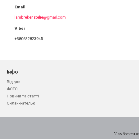
lambrekenatelie@gmail.com
+380632823945
Інфо
Відгуки
ФОТО
Новини та статті
Онлайн-ательє