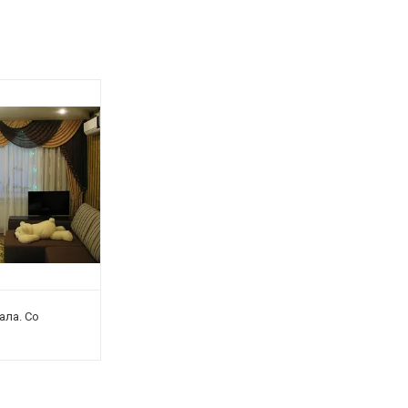
ала. Со