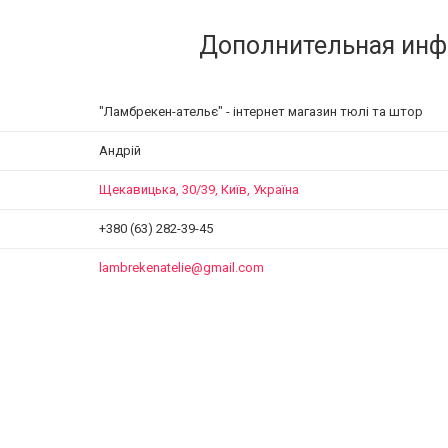
"Ламбрекен-ательє" - інтернет магазин тюлі та штор
Андрій
Щекавицька, 30/39, Київ, Україна
+380 (63) 282-39-45
lambrekenatelie@gmail.com