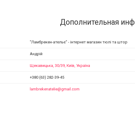
"Ламбрекен-ательє" - інтернет магазин тюлі та штор
Андрій
Щекавицька, 30/39, Київ, Україна
+380 (63) 282-39-45
lambrekenatelie@gmail.com