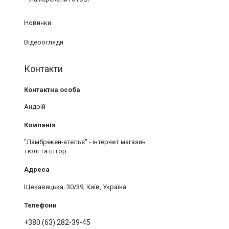
Новинки
Відеоогляди
Контакти
Андрій
"Ламбрекен-ательє" - інтернет магазин
тюлі та штор
Щекавицька, 30/39, Київ, Україна
+380 (63) 282-39-45