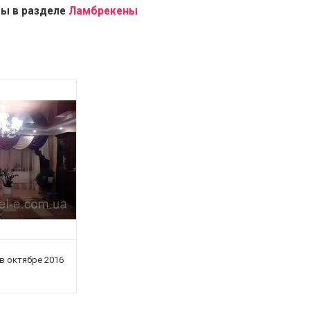
ты в разделе
Ламбрекены
в октябре 2016