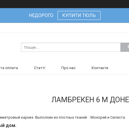
НЕДОРОГО
КУПИТИ ТЮЛЬ
та оплата
Статті
Про нас
Контакти
ЛАМБРЕКЕН 6 М ДОН
иметровый карниз. Выполнен из плотных тканей : Монорей и Селеста.
ый дом.