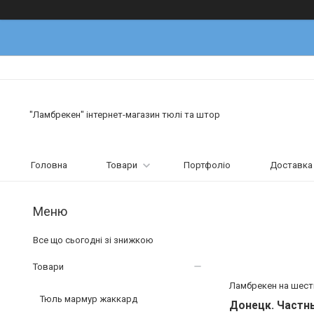
"Ламбрекен" інтернет-магазин тюлі та штор
Головна
Товари
Портфоліо
Доставка 
Все що сьогодні зі знижкою
Товари
Ламбрекен на шест
Тюль мармур жаккард
Донецк. Частн