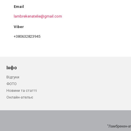
lambrekenatelie@gmail.com
+380632823945
Інфо
Відгуки
ФОТО
Новини та статті
Онлайн-ательє