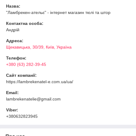
Назва:
"Ламбрекен-ательє" - інтернет магазин тюлі та штор
Контактна особа:
Андрій
Адреса:
Щекавицька, 30/39, Київ, Україна
Телефон:
+380 (63) 282-39-45
Сайт компанії:
https://lambrekenatel-e.com.ua/ua/
Email:
lambrekenatelie@gmail.com
Viber:
+380632823945